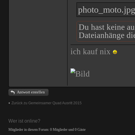
photo_moto.jp
Du hast keine a
Dateianhänge die
ich kauf nix
Antwort erstellen
Zurück zu Gemeinsamer Quad Ausritt 2015
Wer ist online?
Mitglieder in diesem Forum: 0 Mitglieder und 0 Gäste