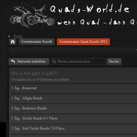
Portal
Gemeinsamer Ausritt
Gemeinsamer Quad Ausritt 2015
Antwort erstellen
Wo`s hin geh`n soll??
Du kannst bis zu
8
Optionen auswählen
1 Tag - Kaunertal
1 Tag - Allgäu Runde
1 Tag - Bodensee Runde
1 Tag - Tiroler Runde 6-7 Pässe
1 Tag - Süd-Tiroler Runde 7-9 Pässe