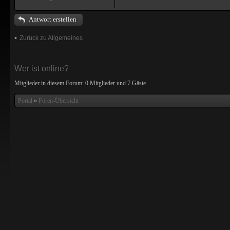
Antwort erstellen
Zurück zu Allgemeines
Wer ist online?
Mitglieder in diesem Forum: 0 Mitglieder und 7 Gäste
Portal
»
Foren-Übersicht