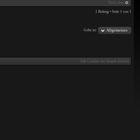
Nach oben
1 Beitrag • Seite
1
von
1
Gehe zu:
Allgemeines
Alle Cookies des Boards löschen