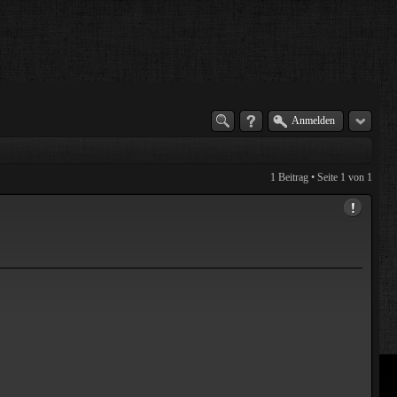
Anmelden
1 Beitrag • Seite
1
von
1