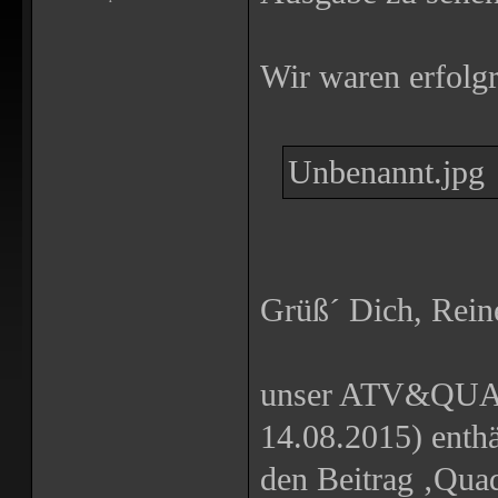
Wir waren erfolg
Unbenannt.jpg
Grüß´ Dich, Rein
unser ATV&QUAD 
14.08.2015) enthä
den Beitrag ‚Qua