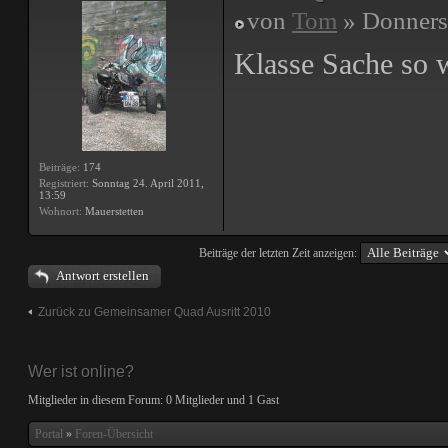
von
Tom
» Donnerst
Klasse Sache so w
Beiträge:
174
Registriert:
Sonntag 24. April 2011,
13:59
Wohnort:
Mauerstetten
Beiträge der letzten Zeit anzeigen:
Antwort erstellen
Zurück zu Gemeinsamer Quad Ausritt 2010
Wer ist online?
Mitglieder in diesem Forum: 0 Mitglieder und 1 Gast
Portal
»
Foren-Übersicht