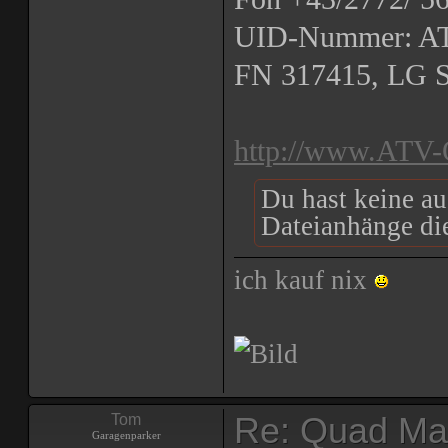
UID-Nummer: AT
FN 317415, LG St
http://www.ATV
Du hast keine a
Dateianhänge die
ich kauf nix
Re: Quad Mal
Tom
Garagenparker