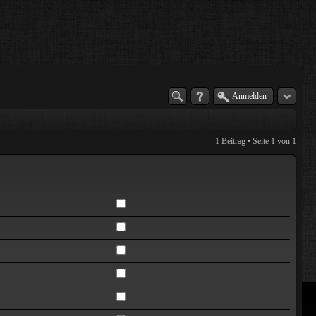
Anmelden
1 Beitrag • Seite
1
von
1