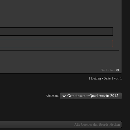
Nach oben
1 Beitrag • Seite
1
von
1
Gehe zu:
Gemeinsamer Quad Ausritt 2015
Alle Cookies des Boards löschen