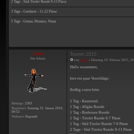
2 Tage - Süd-Tiroler Runde 9-13 Pässe
3 Tage - Gardasee - 11-22 Pässe
5 Tage - Genua, Monaco, Nizza
Joker
Touren 2015
Site Admin
von
Joker
» Dienstag 10. Februar 2015, 10
Hallo zusammen,
hier ein paar Vorschläge:
fleißig voten bitte
1 Tag - Kaunertal
Beiträge:
2363
1 Tag - Allgäu Runde
Registriert:
Sonntag 31. Januar 2010,
09:52
1 Tag - Bodensee Runde
Wohnort:
Kapstadt
1 Tag - Tiroler Runde 6-7 Pässe
1 Tag - Süd-Tiroler Runde 7-9 Pässe
2 Tage - Süd-Tiroler Runde 9-13 Pässe