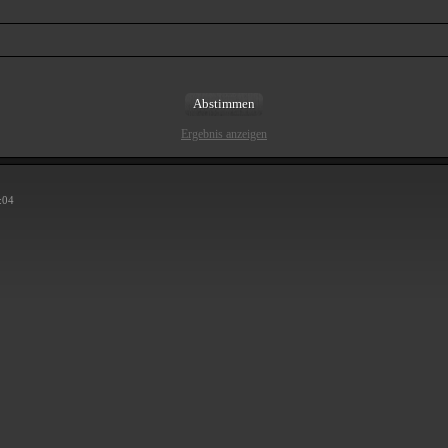
Ergebnis anzeigen
:04