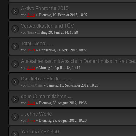
Aktive Fahrer für 2015
von
Joker
»
Dienstag 10. Februar 2015, 10:07
Verbandkasten und TÜV
von
Tom
»
Freitag 20. Juni 2014, 15:20
Total Bleed.......
von
Joker
»
Donnerstag 25. April 2013, 08:58
Autofahrer rast mit Absicht in Döner Imbiss in Kaufbeu
von
Joker
»
Montag 1. April 2013, 15:14
Das liebste Stück............
von
SheeManu
»
Samstag 15. September 2012, 19:25
da müß ma mitfahren....
von
Joker
»
Dienstag 28. August 2012, 19:36
.... ohne Worte
von
Joker
»
Dienstag 28. August 2012, 19:26
Yamaha YFZ 450