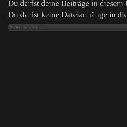
Du darfst deine Beiträge in diese
Du darfst
keine
Dateianhänge in die
Portal
»
Foren-Übersicht