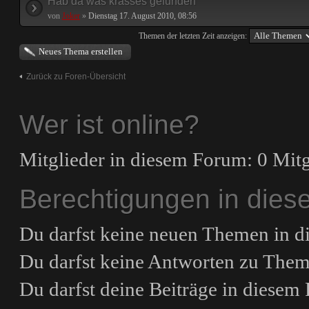
Hab da was krasses gefunden
von
Joker
»
Dienstag 17. August 2010, 08:56
Themen der letzten Zeit anzeigen:
Neues Thema erstellen
Zurück zu Foren-Übersicht
Wer ist online?
Mitglieder in diesem Forum: 0 Mitg
Berechtigungen in die
Du darfst
keine
neuen Themen in di
Du darfst
keine
Antworten zu Theme
Du darfst deine Beiträge in diese