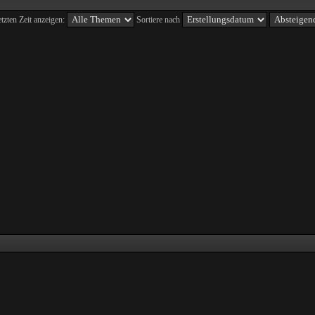
tzten Zeit anzeigen:
Sortiere nach