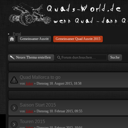
Portal
Gemeinsamer Ausritt
Gemeinsamer Quad Ausritt 2015
Neues Thema erstellen
Quad Mallorca to go
von
Joker
»
Dienstag 18. August 2015, 18:58
Saison Start 2015
von
Joker
»
Dienstag 10. Februar 2015, 09:55
Touren 2015
von
Joker
»
Dienstag 10. Februar 2015, 10:04