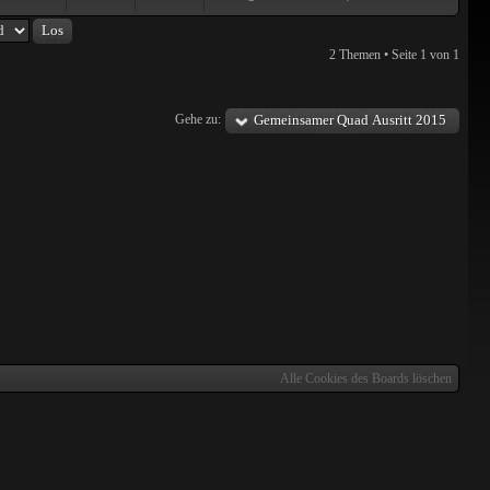
2 Themen • Seite
1
von
1
Gehe zu:
Gemeinsamer Quad Ausritt 2015
Alle Cookies des Boards löschen