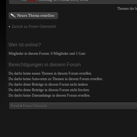
Themen der le
Neues Thema erstellen
Zurück zu Foren-Übersicht
Wer ist online?
Mitglieder in diesem Forum: 0 Mitglieder und 1 Gast
Berechtigungen in diesem Forum
Du darfst
keine
neuen Themen in diesem Forum erstellen.
Du darfst
keine
Antworten zu Themen in diesem Forum erstellen.
Du darfst deine Beiträge in diesem Forum
nicht
ändern.
Du darfst deine Beiträge in diesem Forum
nicht
löschen.
Du darfst
keine
Dateianhänge in diesem Forum erstellen.
Portal
»
Foren-Übersicht