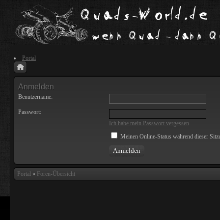
Portal
Anmelden
Benutzername:
Passwort:
Ich habe mein Passwort vergessen
Meinen Online-Status während dieser Sitz
Portal
»
Foren-Übersicht