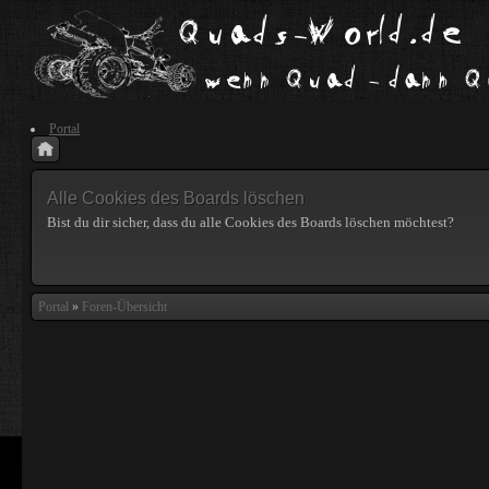
Portal
Alle Cookies des Boards löschen
Bist du dir sicher, dass du alle Cookies des Boards löschen möchtest?
Portal
»
Foren-Übersicht