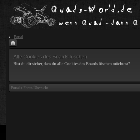
Portal
Alle Cookies des Boards löschen
Bist du dir sicher, dass du alle Cookies des Boards löschen möchtest?
Portal
»
Foren-Übersicht