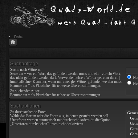
Portal
Suchanfrage
Suche nach Wörtern:
Setze ein
+
vor ein Wort, das gefunden werden muss und ein
-
vor ein Wort,
das nicht gefunden werden darf. Verwende mehrere Wörter getrennt durch
|
Nac
innerhalb einer Klammer, wenn nur eines der Wörter gefunden werden muss.
Nac
Benutze ein * als Platzhalter für teilweise Übereinstimmungen.
Zu suchender Autor:
Benutze ein * als Platzhalter für teilweise Übereinstimmungen.
Suchoptionen
Zu durchsuchende Foren:
Wähle das Forum oder die Foren aus, in denen gesucht werden soll.
Unterforen werden automatisch mit durchsucht, sofern du die Option
„Unterforen durchsuchen“ unten nicht deaktivierst.