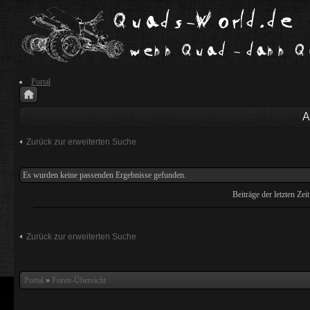
Portal
A
Zurück zur erweiterten Suche
Es wurden keine passenden Ergebnisse gefunden.
Beiträge der letzten Zei
Zurück zur erweiterten Suche
Portal
»
Foren-Übersicht