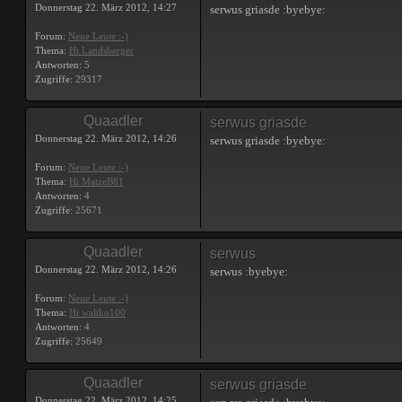
Donnerstag 22. März 2012, 14:27
serwus griasde :byebye:
Forum:
Neue Leute :-)
Thema:
Hi Landsberger
Antworten:
5
Zugriffe:
29317
Quaadler
serwus griasde
Donnerstag 22. März 2012, 14:26
serwus griasde :byebye:
Forum:
Neue Leute :-)
Thema:
Hi MatzeB81
Antworten:
4
Zugriffe:
25671
Quaadler
serwus
Donnerstag 22. März 2012, 14:26
serwus :byebye:
Forum:
Neue Leute :-)
Thema:
Hi waliko100
Antworten:
4
Zugriffe:
25649
Quaadler
serwus griasde
Donnerstag 22. März 2012, 14:25