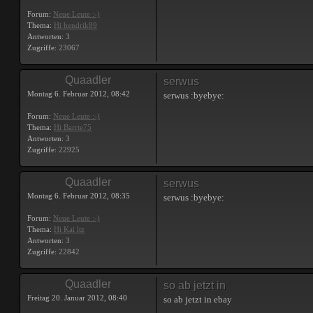
Forum:
Neue Leute :-)
Thema:
Hi hendrik89
Antworten:
3
Zugriffe:
23067
Quaadler
serwus
Montag 6. Februar 2012, 08:42
serwus :byebye:
Forum:
Neue Leute :-)
Thema:
Hi Barrte75
Antworten:
3
Zugriffe:
22925
Quaadler
serwus
Montag 6. Februar 2012, 08:35
serwus :byebye:
Forum:
Neue Leute :-)
Thema:
Hi Kai ltz
Antworten:
3
Zugriffe:
22842
Quaadler
so ab jetzt in
Freitag 20. Januar 2012, 08:40
so ab jetzt in ebay