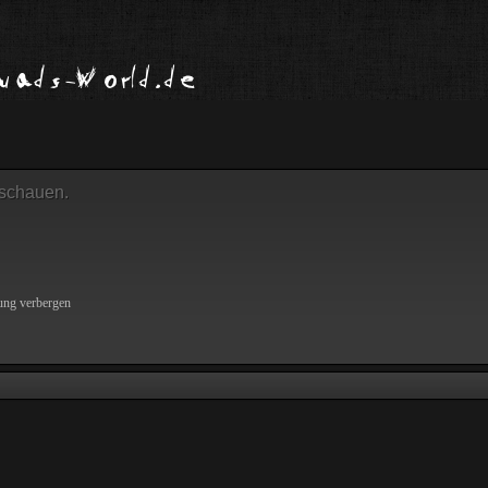
uschauen.
ung verbergen