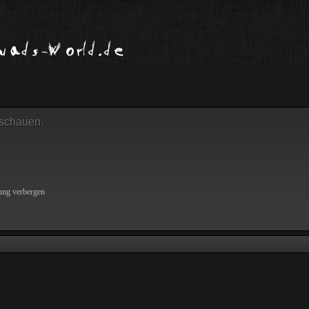
uschauen.
ung verbergen