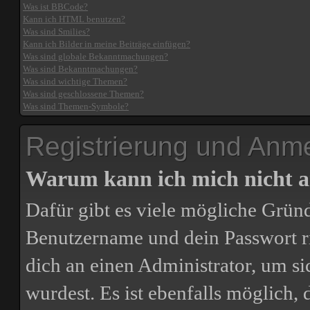
Was ist BBCode?
Kann ich HTML benutzen?
Was sind Smilies?
Kann ich Bilder in meine Beiträge einfügen?
Was sind globale Bekanntmachungen?
Was sind Bekanntmachungen?
Was sind wichtige Themen?
Was sind geschlossene Themen?
Was sind Themen-Symbole?
Registrierung und Anm
Warum kann ich mich nicht 
Dafür gibt es viele mögliche Gründ
Benutzername und dein Passwort ric
dich an einen Administrator, um si
wurdest. Es ist ebenfalls möglich,