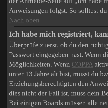
der Anmelde-Seite auf „Ich habe m
Anweisungen folgst. So solltest d
Nach oben
Ich habe mich registriert, ka
Überprüfe zuerst, ob du den richt
Passwort eingegeben hast. Wenn di
Möglichkeiten. Wenn
COPPA
aktiv
unter 13 Jahre alt bist, musst du bz
Erziehungsberechtigten den Anweis
dies nicht der Fall ist, muss dein B
Bei einigen Boards müssen alle ne