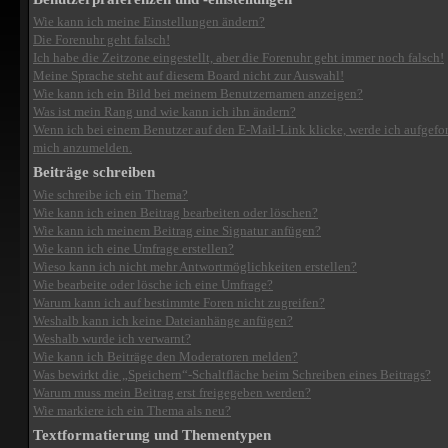
Wie kann ich meine Einstellungen ändern?
Die Forenuhr geht falsch!
Ich habe die Zeitzone eingestellt, aber die Forenuhr geht immer noch falsch!
Meine Sprache steht auf diesem Board nicht zur Auswahl!
Wie kann ich ein Bild bei meinem Benutzernamen anzeigen?
Was ist mein Rang und wie kann ich ihn ändern?
Wenn ich bei einem Benutzer auf den E-Mail-Link klicke, werde ich aufgefor
mich anzumelden.
Beiträge schreiben
Wie schreibe ich ein Thema?
Wie kann ich einen Beitrag bearbeiten oder löschen?
Wie kann ich meinem Beitrag eine Signatur anfügen?
Wie kann ich eine Umfrage erstellen?
Wieso kann ich nicht mehr Antwortmöglichkeiten erstellen?
Wie bearbeite oder lösche ich eine Umfrage?
Warum kann ich auf bestimmte Foren nicht zugreifen?
Weshalb kann ich keine Dateianhänge anfügen?
Weshalb wurde ich verwarnt?
Wie kann ich Beiträge den Moderatoren melden?
Was bewirkt die „Speichern“-Schaltfläche beim Schreiben eines Beitrags?
Warum muss mein Beitrag erst freigegeben werden?
Wie markiere ich ein Thema als neu?
Textformatierung und Thementypen