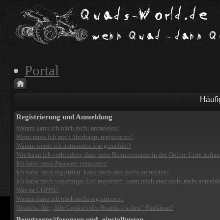
Portal
Häufi
Registrierung und Anmeldung
Warum kann ich mich nicht anmelden?
Wozu muss ich mich überhaupt registrieren?
Warum werde ich automatisch abgemeldet?
Wie kann ich verhindern, dass mein Benutzername in der Online-Liste aufta
Ich habe mein Passwort vergessen!
Ich habe mich registriert, kann mich aber nicht anmelden!
Ich habe mich vor einiger Zeit registriert, kann mich aber nicht mehr anmeld
Was ist COPPA?
Warum kann ich mich nicht registrieren?
Wozu ist die „Alle Cookies des Boards löschen“-Funktion?
Benutzerpräferenzen und -einstellungen