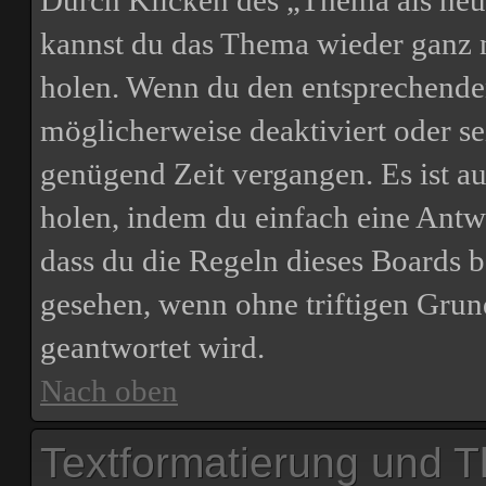
Durch Klicken des „Thema als neu 
kannst du das Thema wieder ganz n
holen. Wenn du den entsprechenden 
möglicherweise deaktiviert oder sei
genügend Zeit vergangen. Es ist 
holen, indem du einfach eine Antwor
dass du die Regeln dieses Boards b
gesehen, wenn ohne triftigen Grun
geantwortet wird.
Nach oben
Textformatierung und 